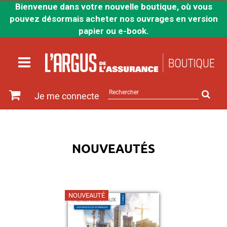
Bienvenue dans votre nouvelle boutique, où vous
pouvez désormais acheter nos ouvrages en version
papier ou e-book.
Rechercher
Je me connecte
sur
le
site
NOUVEAUTÉS
NOUVEAUTÉ