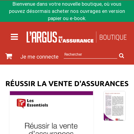
Bienvenue dans votre nouvelle boutique, où vous
pouvez désormais acheter nos ouvrages en version
papier ou e-book.
Rechercher
Je me connecte
sur
le
site
RÉUSSIR LA VENTE D'ASSURANCES