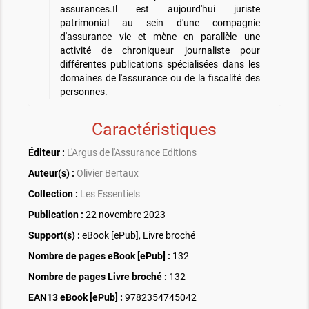
assurances.Il est aujourd'hui juriste
patrimonial au sein d'une compagnie
d'assurance vie et mène en parallèle une
activité de chroniqueur journaliste pour
différentes publications spécialisées dans les
domaines de l'assurance ou de la fiscalité des
personnes.
Caractéristiques
Éditeur :
L'Argus de l'Assurance Editions
Auteur(s) :
Olivier Bertaux
Collection :
Les Essentiels
Publication :
22 novembre 2023
Support(s) :
eBook [ePub], Livre broché
Nombre de pages
eBook [ePub]
:
132
Nombre de pages
Livre broché
:
132
EAN13 eBook [ePub] :
9782354745042