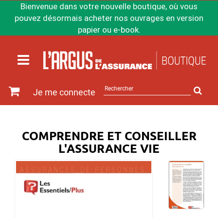
Bienvenue dans votre nouvelle boutique, où vous
pouvez désormais acheter nos ouvrages en version
papier ou e-book.
Rechercher
Je me connecte
sur
le
site
COMPRENDRE ET CONSEILLER
L'ASSURANCE VIE