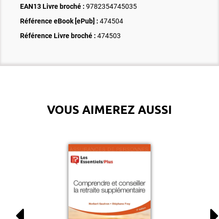
EAN13 Livre broché :
9782354745035
Référence eBook [ePub] :
474504
Référence Livre broché :
474503
VOUS AIMEREZ AUSSI