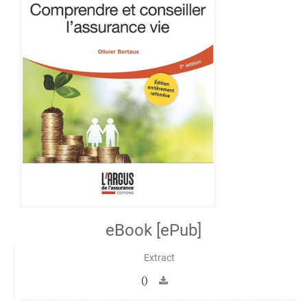
eBook [ePub]
Extract
()