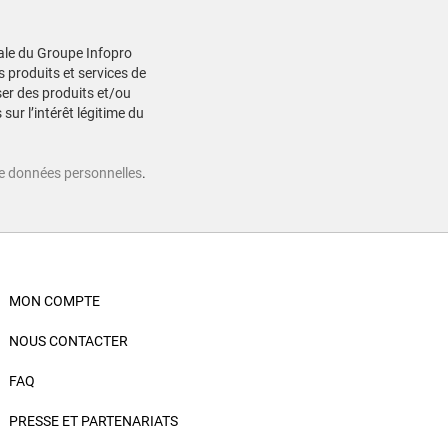
liale du Groupe Infopro
s produits et services de
ser des produits et/ou
sur l’intérêt légitime du
de données personnelles
.
MON COMPTE
NOUS CONTACTER
FAQ
PRESSE ET PARTENARIATS