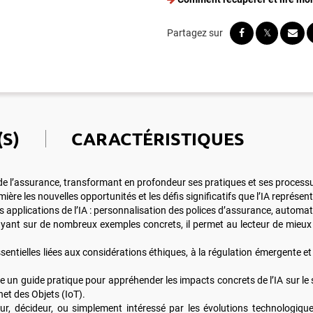
S)
CARACTÉRISTIQUES
eur de l’assurance, transformant en profondeur ses pratiques et ses process
ère les nouvelles opportunités et les défis significatifs que l’IA représe
es applications de l’IA : personnalisation des polices d’assurance, automa
ppuyant sur de nombreux exemples concrets, il permet au lecteur de mie
 essentielles liées aux considérations éthiques, à la régulation émergent
se un guide pratique pour appréhender les impacts concrets de l’IA sur le 
et des Objets (IoT).
, décideur, ou simplement intéressé par les évolutions technologiques,