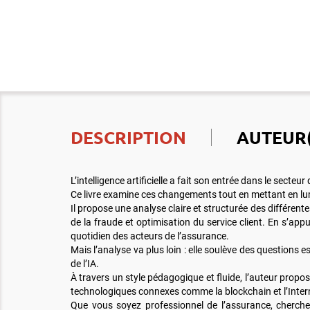
DESCRIPTION
AUTEUR(
L’intelligence artificielle a fait son entrée dans le sect
Ce livre examine ces changements tout en mettant en lumi
Il propose une analyse claire et structurée des différent
de la fraude et optimisation du service client. En s’a
quotidien des acteurs de l’assurance.
Mais l’analyse va plus loin : elle soulève des questions
de l’IA.
À travers un style pédagogique et fluide, l’auteur propo
technologiques connexes comme la blockchain et l’Intern
Que vous soyez professionnel de l’assurance, chercheur