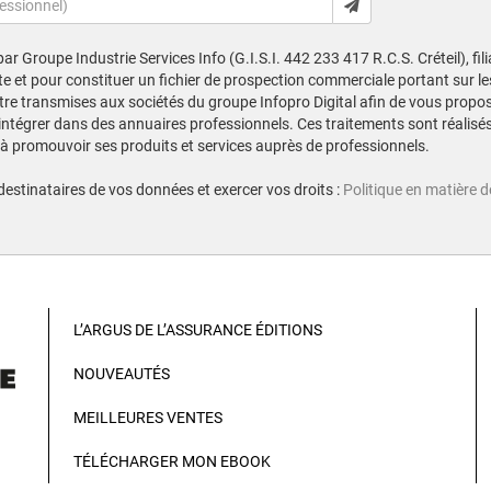
ar Groupe Industrie Services Info (G.I.S.I. 442 233 417 R.C.S. Créteil), fi
pte et pour constituer un fichier de prospection commerciale portant sur le
tre transmises aux sociétés du groupe Infopro Digital afin de vous propo
 intégrer dans des annuaires professionnels. Ces traitements sont réalisés 
 à promouvoir ses produits et services auprès de professionnels.
 destinataires de vos données et exercer vos droits :
Politique en matière 
L’ARGUS DE L’ASSURANCE ÉDITIONS
NOUVEAUTÉS
MEILLEURES VENTES
TÉLÉCHARGER MON EBOOK