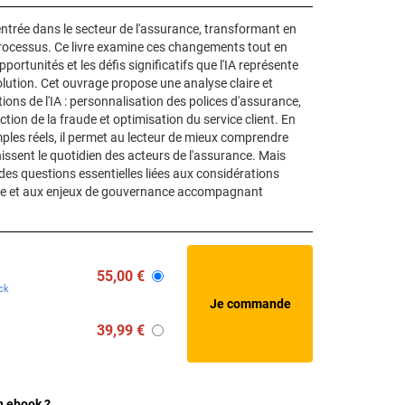
on entrée dans le secteur de l'assurance, transformant en
processus. Ce livre examine ces changements tout en
portunités et les défis significatifs que l'IA représente
ution. Cet ouvrage propose une analyse claire et
ions de l'IA : personnalisation des polices d'assurance,
tion de la fraude et optimisation du service client. En
les réels, il permet au lecteur de mieux comprendre
ssent le quotidien des acteurs de l'assurance. Mais
ve des questions essentielles liées aux considérations
nte et aux enjeux de gouvernance accompagnant
55,00 €
ck
39,99 €
n ebook ?