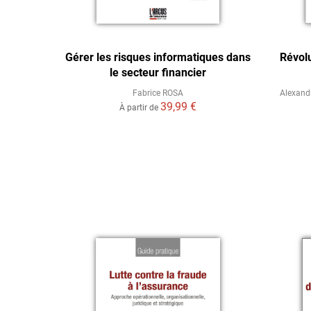
r-risques
Gérer les risques informatiques dans
Révolu
le secteur financier
Fabrice ROSA
Alexand
39,99 €
À partir de