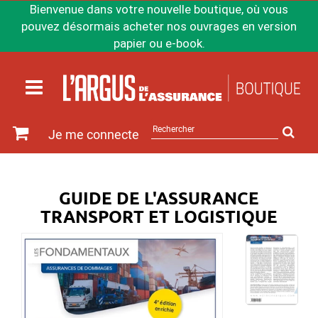
Bienvenue dans votre nouvelle boutique, où vous
pouvez désormais acheter nos ouvrages en version
papier ou e-book.
Rechercher
Je me connecte
sur
le
site
GUIDE DE L'ASSURANCE
TRANSPORT ET LOGISTIQUE