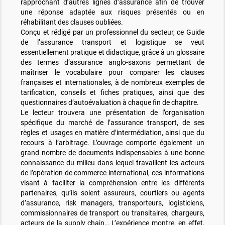
rapprochant d’autres lignes d’assurance afin de trouver
une réponse adaptée aux risques présentés ou en
réhabilitant des clauses oubliées.
Conçu et rédigé par un professionnel du secteur, ce Guide
de l’assurance transport et logistique se veut
essentiellement pratique et didactique, grâce à un glossaire
des termes d’assurance anglo-saxons permettant de
maîtriser le vocabulaire pour comparer les clauses
françaises et internationales, à de nombreux exemples de
tarification, conseils et fiches pratiques, ainsi que des
questionnaires d’autoévaluation à chaque fin de chapitre.
Le lecteur trouvera une présentation de l’organisation
spécifique du marché de l’assurance transport, de ses
règles et usages en matière d’intermédiation, ainsi que du
recours à l’arbitrage. L’ouvrage comporte également un
grand nombre de documents indispensables à une bonne
connaissance du milieu dans lequel travaillent les acteurs
de l’opération de commerce international, ces informations
visant à faciliter la compréhension entre les différents
partenaires, qu’ils soient assureurs, courtiers ou agents
d’assurance, risk managers, transporteurs, logisticiens,
commissionnaires de transport ou transitaires, chargeurs,
acteurs de la supply chain… L’expérience montre, en effet,