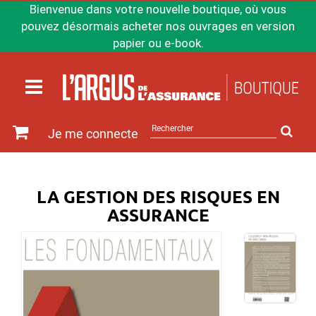
Bienvenue dans votre nouvelle boutique, où vous
pouvez désormais acheter nos ouvrages en version
papier ou e-book.
Rechercher
Je me connecte
sur
le
site
LA GESTION DES RISQUES EN
ASSURANCE