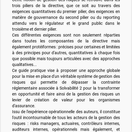
trois piliers de la directive, que ce soit au travers des
exigences quantitatives du premier pilier, des exigences en
matière de gouvernance du second pilier ou du reporting
attendu vers le régulateur et le grand public dans le
troisième et dernier pilier.
Ces différentes exigences sont non seulement réparties
dans toutes les composantes de la directive mais
également protéiformes : précises pour certaines et limitées
à des principes pour d'autres, quantitatives à chaque fois
que possible mais toujours articulées avec des approches
qualitatives...
Ce guide pratique vise à proposer une approche globale
pour la mise en place d'un véritable système de gestion des
risques qui permette de dépasser la contrainte
réglementaire associée à Solvabilité 2 pour la transformer
en opportunité et faire ainsi de la gestion des risques un
levier de création de valeur pour les organismes
d'assurance.
Issu de l'expérience opérationnelle des auteurs, il constitue
l'outil incontournable de tous les acteurs de la gestion des
risques : risks managers, actuaires, contrôleurs internes,
auditeurs internes, opérationnels mais également, et