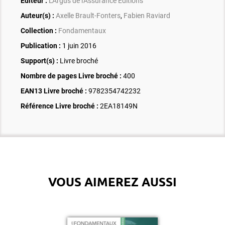
Éditeur :
L'Argus de l'Assurance Editions
Auteur(s) :
Axelle Brault-Fonters
,
Fabien Raviard
Collection :
Fondamentaux
Publication :
1 juin 2016
Support(s) :
Livre broché
Nombre de pages
Livre broché
:
400
EAN13 Livre broché :
9782354742232
Référence Livre broché :
2EA18149N
VOUS AIMEREZ AUSSI